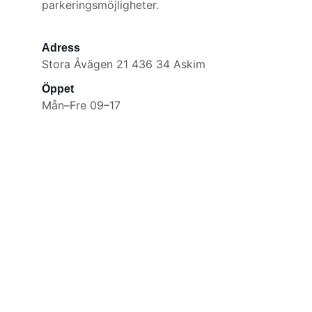
parkeringsmöjligheter.
Adress
Stora Åvägen 21 436 34 Askim
Öppet
Mån–Fre 09–17
Kontakt