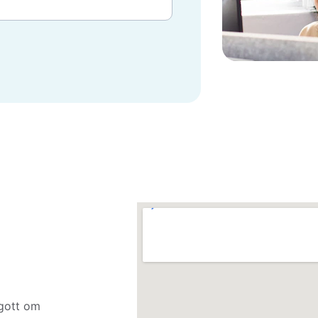
 gott om 